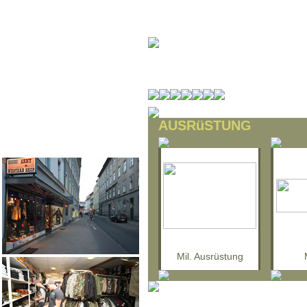
AUSRüSTUNG
Mil. Ausrüstung
Army-
Unser Ö